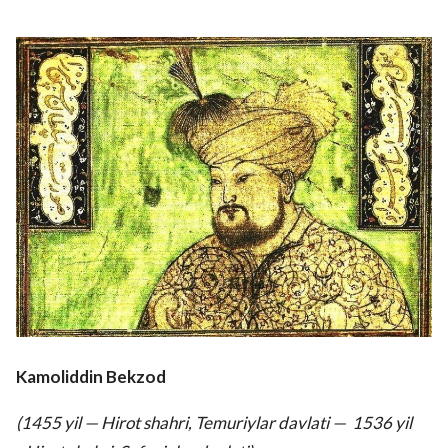
Kamoliddin Bekzod
(1455 yil — Hirot shahri, Temuriylar davlati — 1536 yil