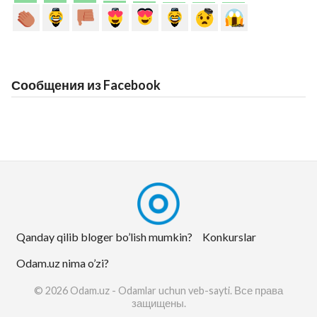
Сообщения из Facebook
Qanday qilib bloger bo’lish mumkin?
Konkurslar
Odam.uz nima o’zi?
© 2026 Odam.uz - Odamlar uchun veb-sayti. Все права
защищены.