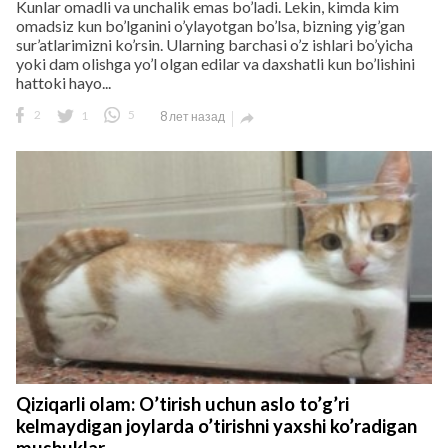
Kunlar omadli va unchalik emas bo’ladi. Lekin, kimda kim
omadsiz kun bo’lganini o’ylayotgan bo’lsa, bizning yig’gan
sur’atlarimizni ko’rsin. Ularning barchasi o’z ishlari bo’yicha
yoki dam olishga yo’l olgan edilar va daxshatli kun bo’lishini
hattoki hayo...
2
1
5
8 лет назад

Qiziqarli olam: O’tirish uchun aslo to’g’ri
kelmaydigan joylarda o’tirishni yaxshi ko’radigan