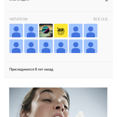
ЧИТАТЕЛИ
ВСЕ (12)
lar
 права защищены.
Присоединился 8 лет назад