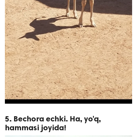
5. Bechora echki. Ha, yo'q,
hammasi joyida!