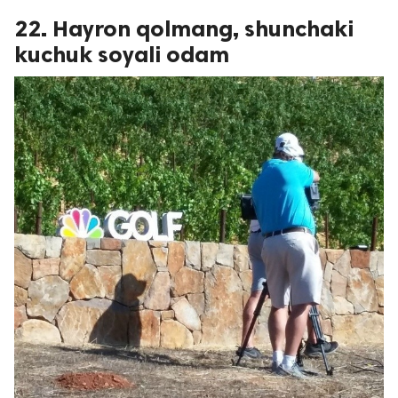
22. Hayron qolmang, shunchaki
kuchuk soyali odam