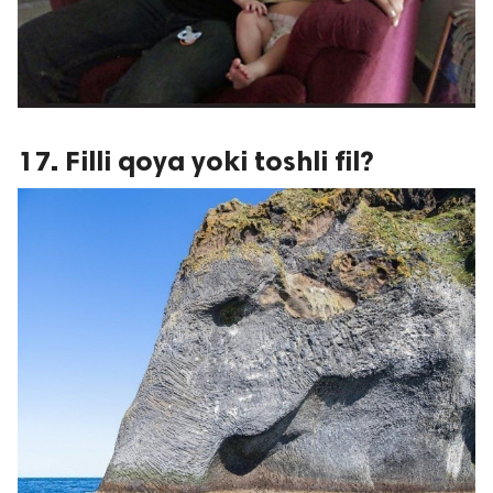
17. Filli qoya yoki toshli fil?