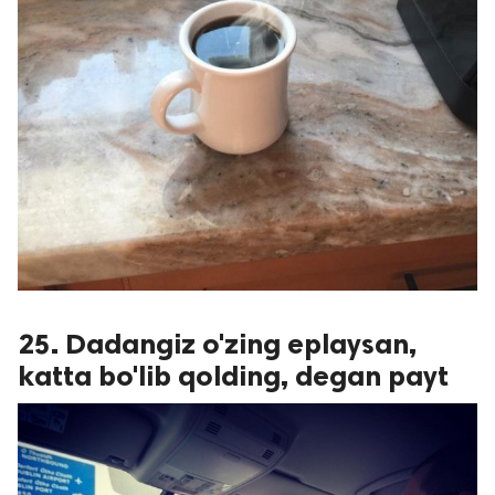
25. Dadangiz o'zing eplaysan,
katta bo'lib qolding, degan payt