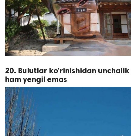
20. Bulutlar ko'rinishidan unchalik
ham yengil emas