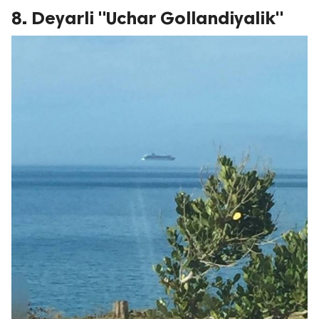
8. Deyarli "Uchar Gollandiyalik"