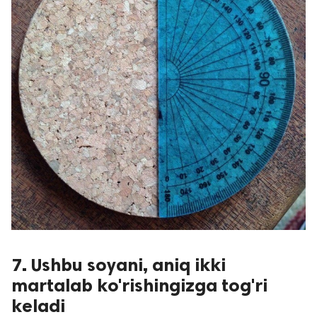
7. Ushbu soyani, aniq ikki
martalab ko'rishingizga tog'ri
keladi