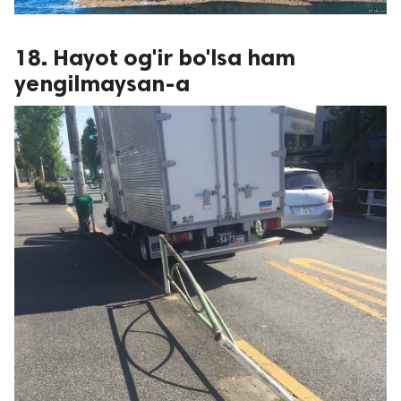
18. Hayot og'ir bo'lsa ham
yengilmaysan-a