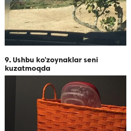
9. Ushbu ko'zoynaklar seni
kuzatmoqda