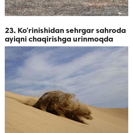
23. Ko'rinishidan sehrgar sahroda
ayiqni chaqirishga urinmoqda