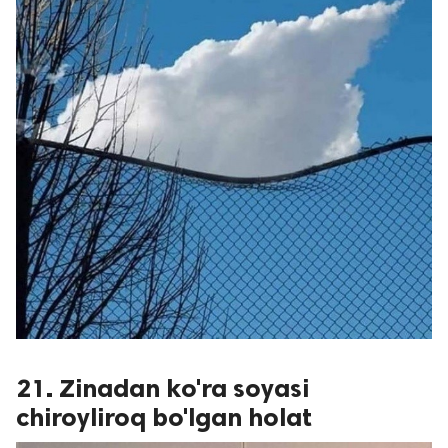
21. Zinadan ko'ra soyasi
chiroyliroq bo'lgan holat