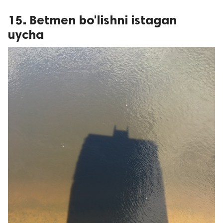
15. Betmen bo'lishni istagan
uycha