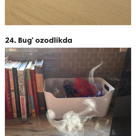
24. Bug' ozodlikda