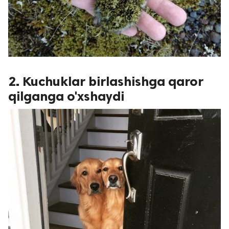
2. Kuchuklar birlashishga qaror
qilganga o'xshaydi