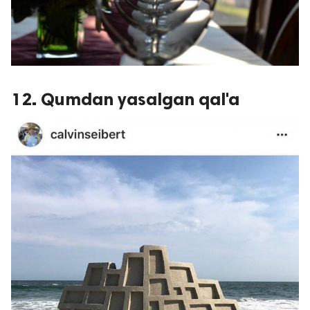
12. Qumdan yasalgan qal'a