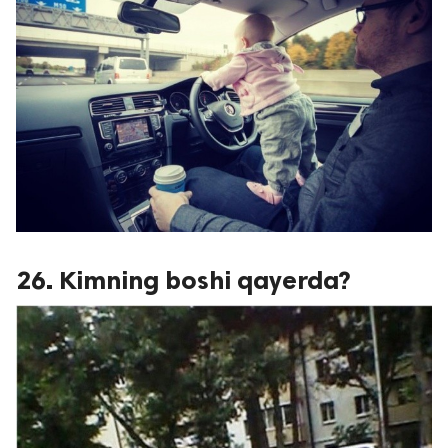
26. Kimning boshi qayerda?