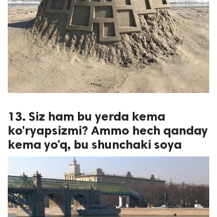
13. Siz ham bu yerda kema
ko'ryapsizmi? Ammo hech qanday
kema yo'q, bu shunchaki soya