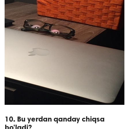
10. Bu yerdan qanday chiqsa
bo'ladi?