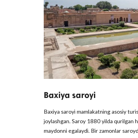
Baxiya saroyi
Baxiya saroyi mamlakatning asosiy turis
joylashgan. Saroy 1880 yilda qurilgan 
maydonni egalaydi. Bir zamonlar saroyda