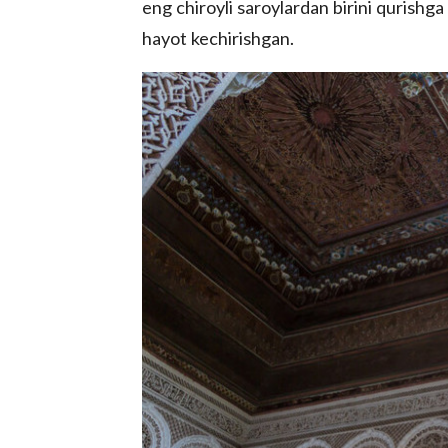
eng chiroyli saroylardan birini qurishga
hayot kechirishgan.