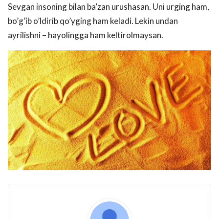
Sevgan insoning bilan ba’zan urushasan. Uni urging ham,
bo’g’ib o’ldirib qo’yging ham keladi. Lekin undan
ayrilishni – hayolingga ham keltirolmaysan.