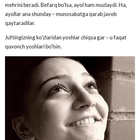
mehrini beradi. Befarq bo’lsa, ayol ham muzlaydi. Ha,
ayollar ana shunday – munosabatga qarab javob
qaytaradilar.
Juftingizning ko’zlaridan yoshlar chiqsa gar – u faqat
quvonch yoshlari bo’lsin.