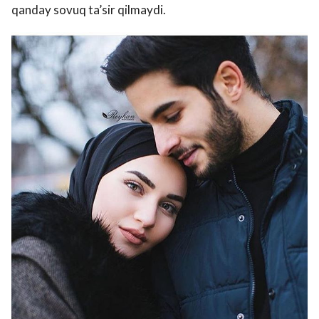
qanday sovuq ta’sir qilmaydi.