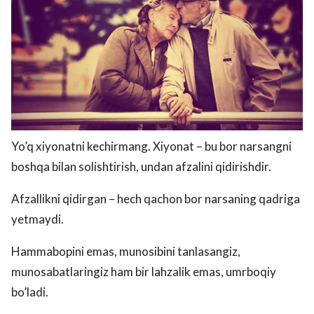
Yo’q xiyonatni kechirmang. Xiyonat – bu bor narsangni
boshqa bilan solishtirish, undan afzalini qidirishdir.
Afzallikni qidirgan – hech qachon bor narsaning qadriga
yetmaydi.
Hammabopini emas, munosibini tanlasangiz,
munosabatlaringiz ham bir lahzalik emas, umrboqiy
bo’ladi.