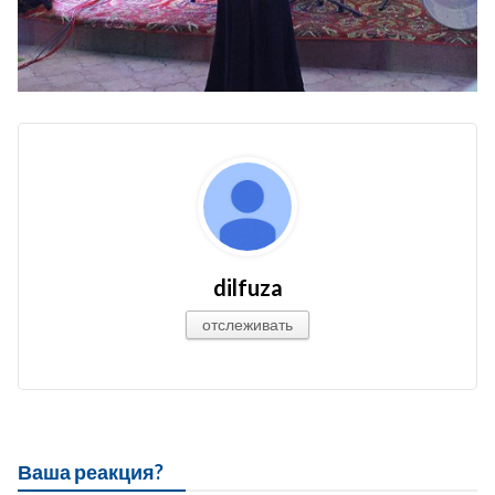
dilfuza
отслеживать
Ваша реакция?