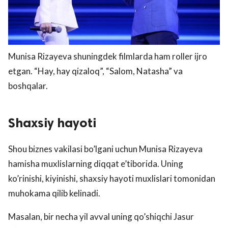
Munisa Rizayeva shuningdek filmlarda ham roller ijro
etgan. “Hay, hay qizaloq”, “Salom, Natasha” va
boshqalar.
Shaxsiy hayoti
Shou biznes vakilasi bo’lgani uchun Munisa Rizayeva
hamisha muxlislarning diqqat e’tiborida. Uning
ko’rinishi, kiyinishi, shaxsiy hayoti muxlislari tomonidan
muhokama qilib kelinadi.
Masalan, bir necha yil avval uning qo’shiqchi Jasur