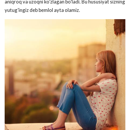
aniqroq va uzoqni ko’zlagan bo’ladi. Bu hususiyat sizning
yutug’ingiz deb bemlol ayta olamiz.