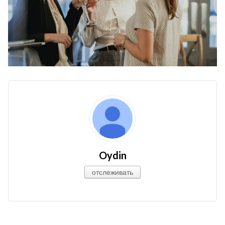
Oydin
отслеживать