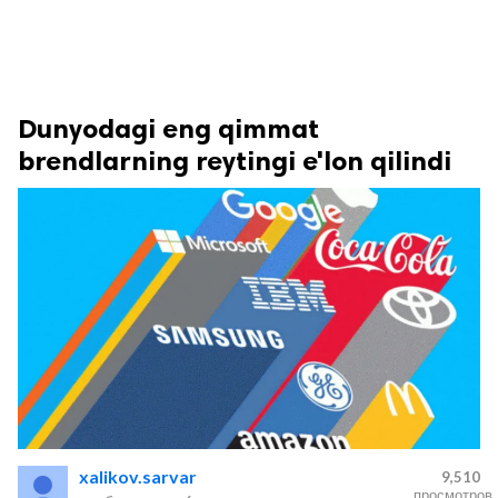
Dunyodagi eng qimmat
brendlarning reytingi e'lon qilindi
xalikov.sarvar
9,510
просмотров