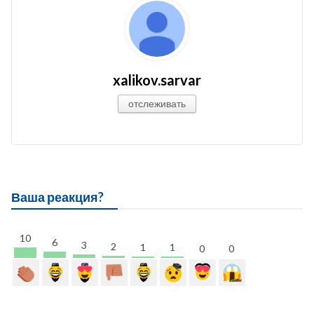
xalikov.sarvar
отслеживать
Ваша реакция?
10
6
3
2
1
1
0
0