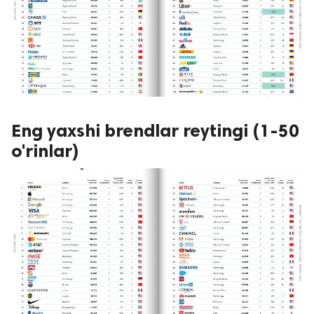
Eng yaxshi brendlar reytingi (1-50
o'rinlar)