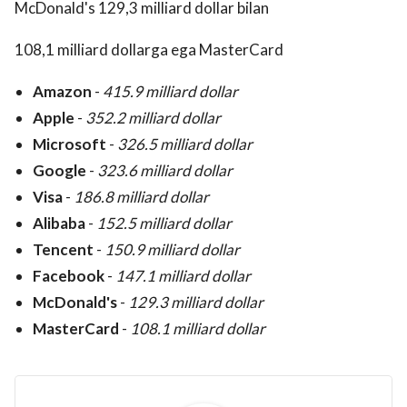
McDonald's 129,3 milliard dollar bilan
108,1 milliard dollarga ega MasterCard
Amazon
-
415.9 milliard dollar
Apple
-
352.2 milliard dollar
Microsoft
-
326.5 milliard dollar
Google
-
323.6 milliard dollar
Visa
-
186.8 milliard dollar
Alibaba
-
152.5 milliard dollar
Tencent
-
150.9 milliard dollar
Facebook
-
147.1 milliard dollar
McDonald's
-
129.3 milliard dollar
MasterCard
-
108.1 milliard dollar