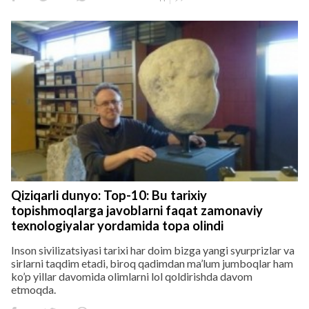
Qiziqarli dunyo: Top-10: Bu tarixiy
topishmoqlarga javoblarni faqat zamonaviy
texnologiyalar yordamida topa olindi
Inson sivilizatsiyasi tarixi har doim bizga yangi syurprizlar va
sirlarni taqdim etadi, biroq qadimdan ma’lum jumboqlar ham
ko’p yillar davomida olimlarni lol qoldirishda davom
etmoqda.