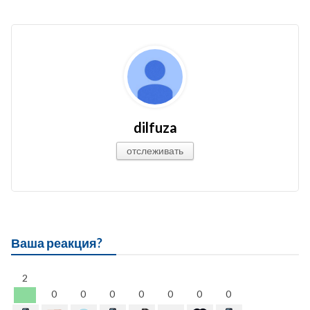
dilfuza
отслеживать
Ваша реакция?
2
0
0
0
0
0
0
0