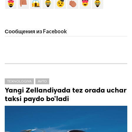
Сообщения из Facebook
TEXNOLOGIYA
AVTO
Yangi Zellandiyada tez orada uchar
taksi paydo bo’ladi