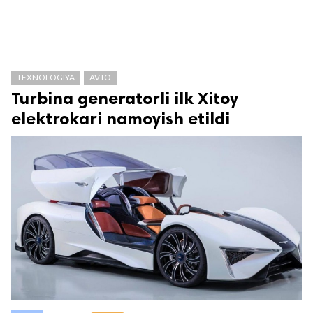
TEXNOLOGIYA
AVTO
Turbina generatorli ilk Xitoy
elektrokari namoyish etildi