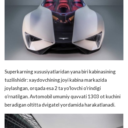
Superkarning xususiyatlaridan yana biri kabinasining
tuzilishidir: xaydovchining joyi kabina markazida
joylashgan, orqada esa 2 ta yo’lovchi o’rindigi
o’rnatilgan. Avtomobil umumiy quvvati 1303 ot kuchini
beradigan oltitta dvigatel yordamida harakatlanadi.