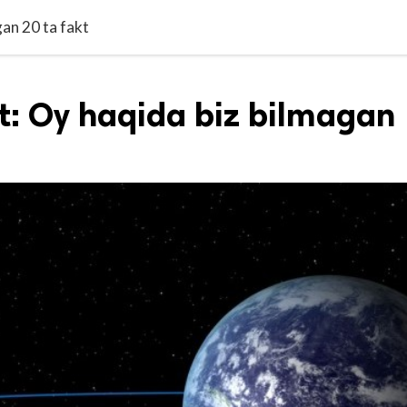
gan 20 ta fakt
t: Oy haqida biz bilmagan