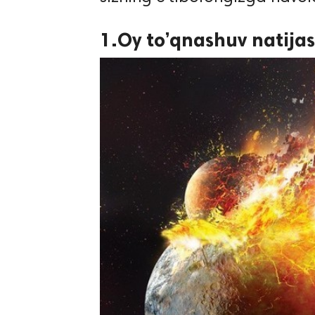
1.Oy to’qnashuv natija