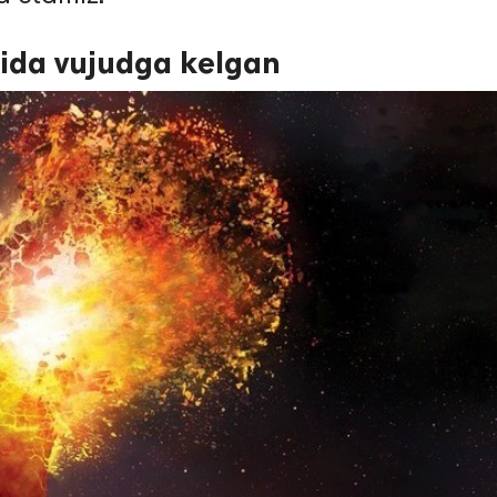
sida vujudga kelgan