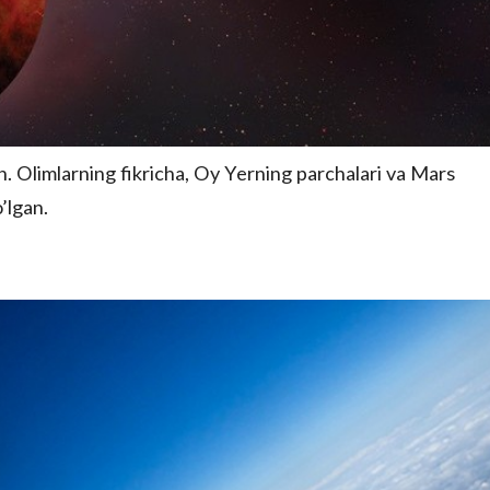
n. Olimlarning fikricha, Oy Yerning parchalari va Mars
’lgan.