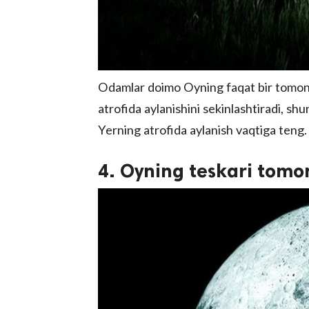
Odamlar doimo Oyning faqat bir tomonin
atrofida aylanishini sekinlashtiradi, sh
Yerning atrofida aylanish vaqtiga teng.
4. Oyning teskari tomo