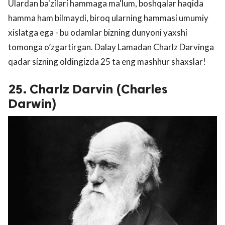
Ulardan ba'zilari hammaga ma'lum, boshqalar haqida
hamma ham bilmaydi, biroq ularning hammasi umumiy
xislatga ega - bu odamlar bizning dunyoni yaxshi
tomonga o’zgartirgan. Dalay Lamadan Charlz Darvinga
qadar sizning oldingizda 25 ta eng mashhur shaxslar!
25. Charlz Darvin (Charles
Darwin)