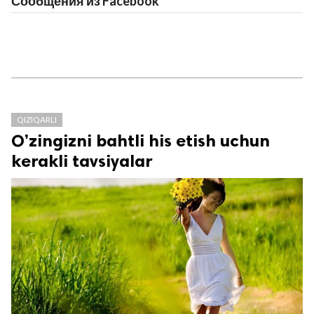
Сообщения из Facebook
QIZIQARLI
O’zingizni bahtli his etish uchun
kerakli tavsiyalar