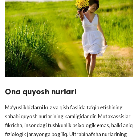
Ona quyosh nurlari
Ma’yuslikbizlarni kuz va qish faslida ta’qib etishining
sababi quyosh nurlarining kamligidandir. Mutaxassislar
fikricha, insondagi tushkunlik psixologik emas, balki aniq
fiziologik jarayonga bog’liq. Ultrabinafsha nurlarining