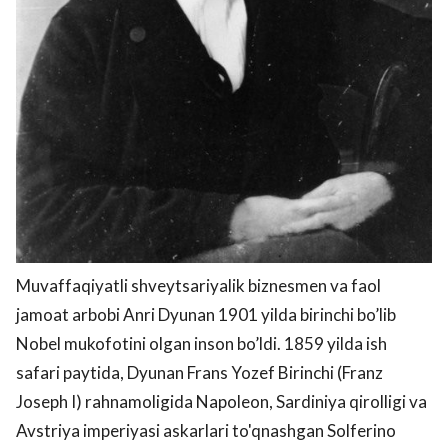
Muvaffaqiyatli shveytsariyalik biznesmen va faol
jamoat arbobi Anri Dyunan 1901 yilda birinchi bo’lib
Nobel mukofotini olgan inson bo’ldi. 1859 yilda ish
safari paytida, Dyunan Frans Yozef Birinchi (Franz
Joseph I) rahnamoligida Napoleon, Sardiniya qirolligi va
Avstriya imperiyasi askarlari to'qnashgan Solferino