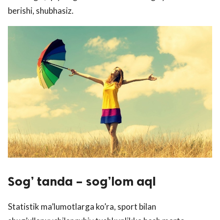
berishi, shubhasiz.
Sog’ tanda – sog’lom aql
Statistik ma’lumotlarga ko’ra, sport bilan