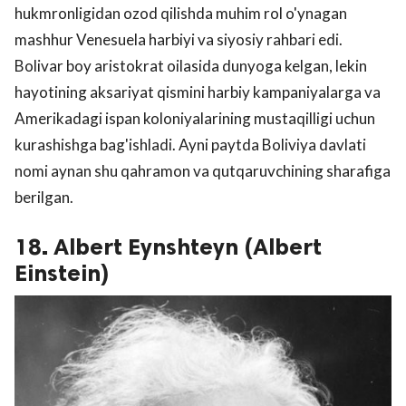
hukmronligidan ozod qilishda muhim rol o'ynagan
mashhur Venesuela harbiyi va siyosiy rahbari edi.
Bolivar boy aristokrat oilasida dunyoga kelgan, lekin
hayotining aksariyat qismini harbiy kampaniyalarga va
Amerikadagi ispan koloniyalarining mustaqilligi uchun
kurashishga bag'ishladi. Ayni paytda Boliviya davlati
nomi aynan shu qahramon va qutqaruvchining sharafiga
berilgan.
18. Albert Eynshteyn (Albert
Einstein)