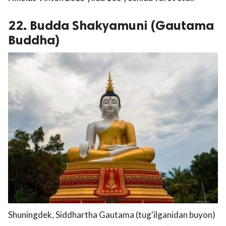
22. Budda Shakyamuni (Gautama
Buddha)
Shuningdek, Siddhartha Gautama (tug'ilganidan buyon)