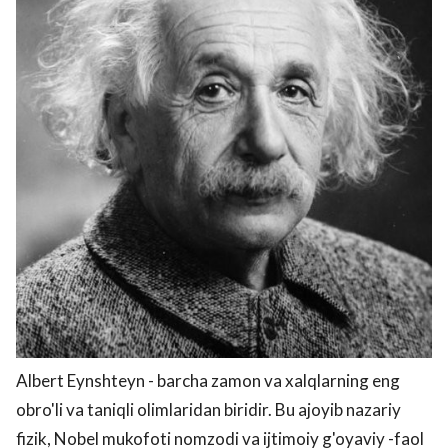
Albert Eynshteyn - barcha zamon va xalqlarning eng
obro'li va taniqli olimlaridan biridir. Bu ajoyib nazariy
fizik, Nobel mukofoti nomzodi va ijtimoiy g'oyaviy -faol