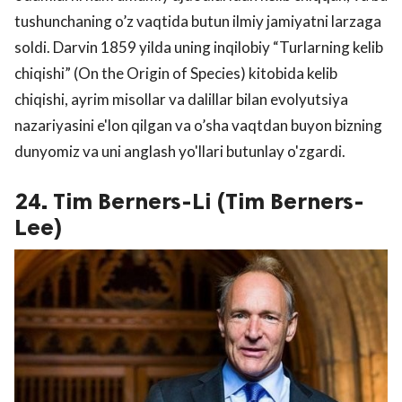
tushunchaning o’z vaqtida butun ilmiy jamiyatni larzaga
soldi. Darvin 1859 yilda uning inqilobiy “Turlarning kelib
chiqishi” (On the Origin of Species) kitobida kelib
chiqishi, ayrim misollar va dalillar bilan evolyutsiya
nazariyasini e'lon qilgan va o’sha vaqtdan buyon bizning
dunyomiz va uni anglash yo'llari butunlay o'zgardi.
24. Tim Berners-Li (Tim Berners-
Lee)