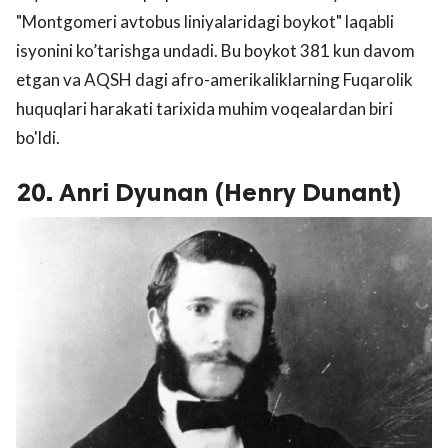
"Montgomeri avtobus liniyalaridagi boykot" laqabli
isyonini ko’tarishga undadi. Bu boykot 381 kun davom
etgan va AQSH dagi afro-amerikaliklarning Fuqarolik
huquqlari harakati tarixida muhim voqealardan biri
bo'ldi.
20. Anri Dyunan (Henry Dunant)