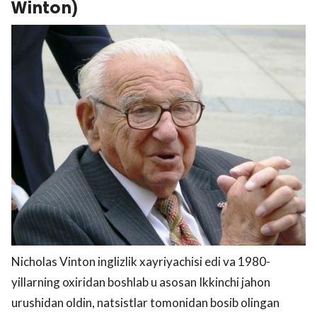
Winton)
Nicholas Vinton inglizlik xayriyachisi edi va 1980-
yillarning oxiridan boshlab u asosan Ikkinchi jahon
urushidan oldin, natsistlar tomonidan bosib olingan