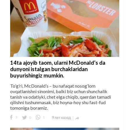
14ta ajoyib taom, ularni McDonald’s da
dunyoni istalgan burchaklaridan
buyurishingiz mumkin.
To’g’ri, McDonald’s – bu nafaqat nosog’lom
ovqatlanishni sinonimi, balki biz uchun shunchalik
tanish va odatiyki, chet elga chiqib, qaerdan tamadi
qilishni tushunmasak, biz hoyna-hoy shu fast-fud
tomoniga boramiz.
3
0
1
9 лет назад
