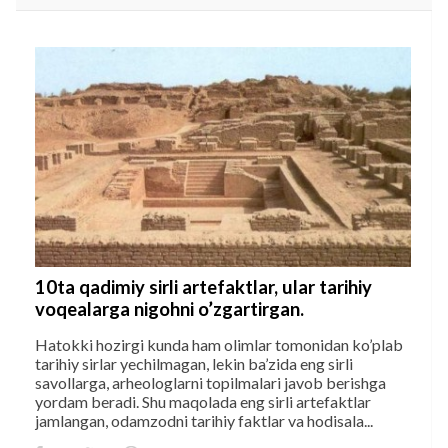
10ta qadimiy sirli artefaktlar, ular tarihiy
voqealarga nigohni o’zgartirgan.
Hatokki hozirgi kunda ham olimlar tomonidan ko’plab
tarihiy sirlar yechilmagan, lekin ba’zida eng sirli
savollarga, arheologlarni topilmalari javob berishga
yordam beradi. Shu maqolada eng sirli artefaktlar
jamlangan, odamzodni tarihiy faktlar va hodisala...