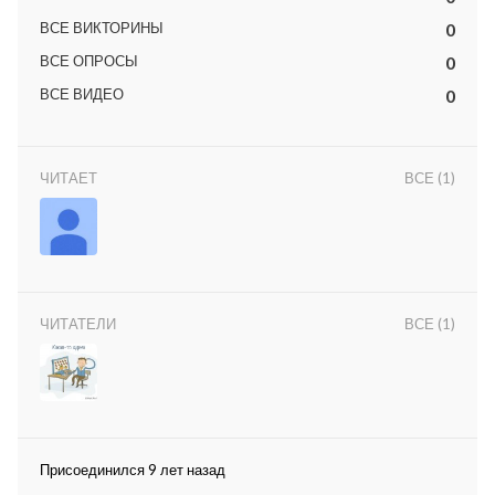
ВСЕ ВИКТОРИНЫ
0
ВСЕ ОПРОСЫ
0
ВСЕ ВИДЕО
0
ЧИТАЕТ
ВСЕ (1)
lar
 права защищены.
ЧИТАТЕЛИ
ВСЕ (1)
Присоединился 9 лет назад