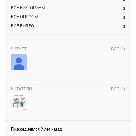
ВСЕ ВИКТОРИНЫ
0
ВСЕ ОПРОСЫ
0
ВСЕ ВИДЕО
0
ЧИТАЕТ
ВСЕ (1)
lar
 права защищены.
ЧИТАТЕЛИ
ВСЕ (1)
Присоединился 9 лет назад