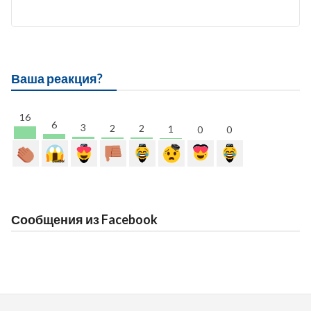
Ваша реакция?
16
6
3
2
2
1
0
0
Сообщения из Facebook