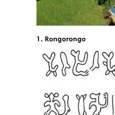
1. Rongorongo