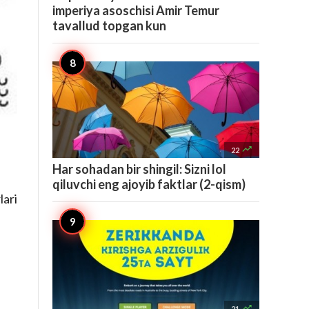
imperiya asoschisi Amir Temur
tavallud topgan kun

22
Har sohadan bir shingil: Sizni lol
qiluvchi eng ajoyib faktlar (2-qism)
lari

21