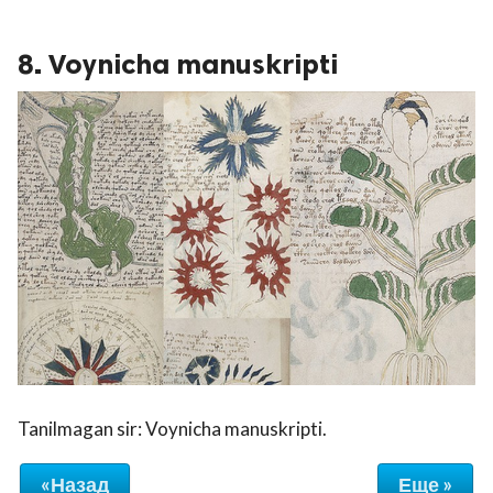
8. Voynicha manuskripti
Tanilmagan sir: Voynicha manuskripti.
«Назад
Еще »