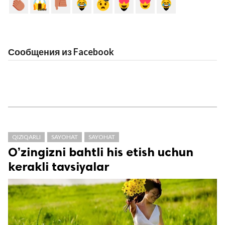
Сообщения из Facebook
QIZIQARLI
SAYOHAT
SAYOHAT
O’zingizni bahtli his etish uchun
kerakli tavsiyalar