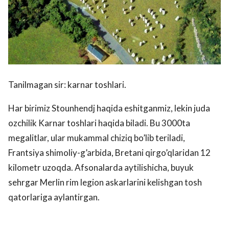
Tanilmagan sir: karnar toshlari.
Har birimiz Stounhendj haqida eshitganmiz, lekin juda
ozchilik Karnar toshlari haqida biladi. Bu 3000ta
megalitlar, ular mukammal chiziq bo’lib teriladi,
Frantsiya shimoliy-g’arbida, Bretani qirgo’qlaridan 12
kilometr uzoqda. Afsonalarda aytilishicha, buyuk
sehrgar Merlin rim legion askarlarini kelishgan tosh
qatorlariga aylantirgan.