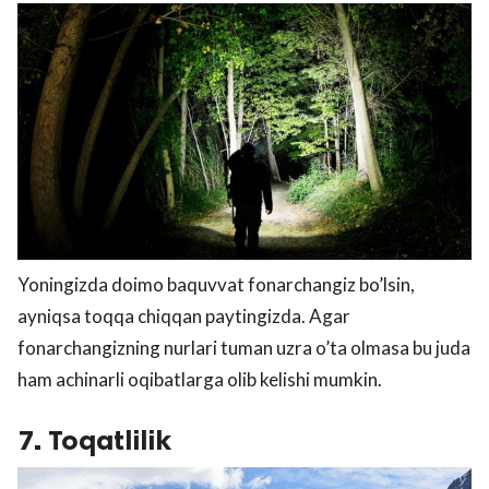
Yoningizda doimo baquvvat fonarchangiz bo’lsin,
ayniqsa toqqa chiqqan paytingizda. Agar
fonarchangizning nurlari tuman uzra o’ta olmasa bu juda
ham achinarli oqibatlarga olib kelishi mumkin.
7. Toqatlilik