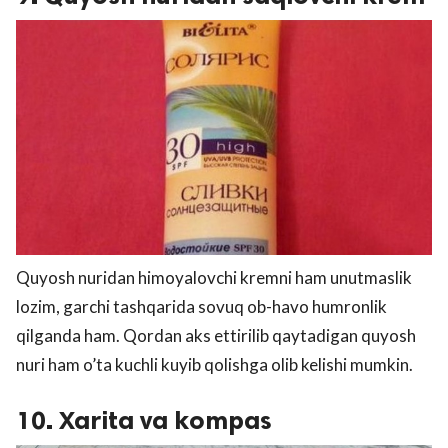
Quyosh nuridan himoyalovchi kremni ham unutmaslik
lozim, garchi tashqarida sovuq ob-havo humronlik
qilganda ham. Qordan aks ettirilib qaytadigan quyosh
nuri ham o’ta kuchli kuyib qolishga olib kelishi mumkin.
10. Xarita va kompas