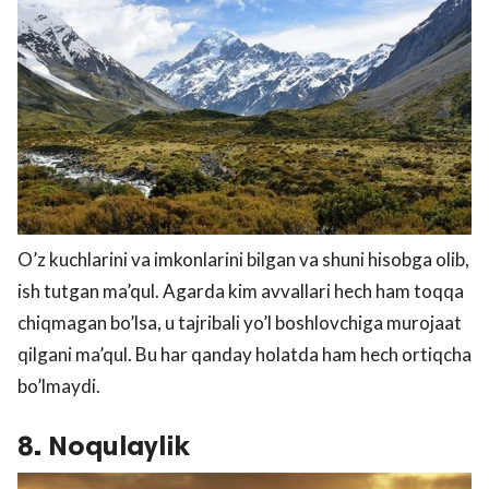
O’z kuchlarini va imkonlarini bilgan va shuni hisobga olib,
ish tutgan ma’qul. Agarda kim avvallari hech ham toqqa
chiqmagan bo’lsa, u tajribali yo’l boshlovchiga murojaat
qilgani ma’qul. Bu har qanday holatda ham hech ortiqcha
bo’lmaydi.
8. Noqulaylik