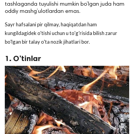
tashlaganda tuyulishi mumkin bo’lgan juda ham
oddiy mashg’ulotlardan emas.
Sayr hafsalani pir qilmay, haqiqatdan ham
kungildagidek o’tishi uchun u to’g’risida bilish zarur
bo’lgan bir talay o’ta nozik jihatlari bor.
1. O’tinlar