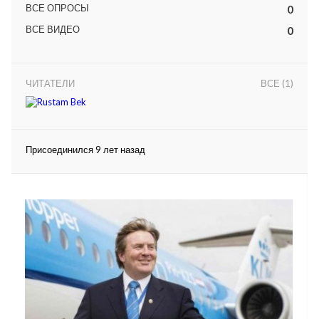
ВСЕ ОПРОСЫ
0
ВСЕ ВИДЕО
0
ЧИТАТЕЛИ
ВСЕ (1)
lar
Присоединился 9 лет назад
 права защищены.