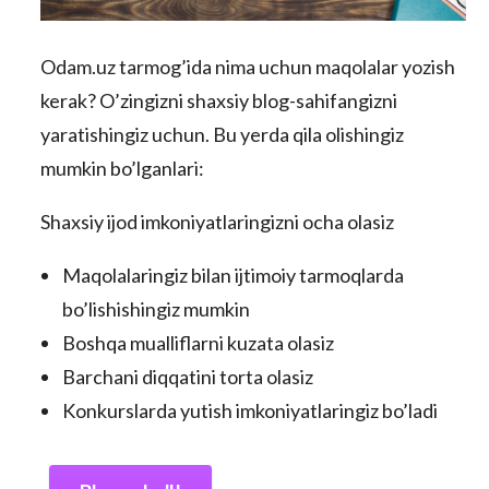
Odam.uz tarmog’ida nima uchun maqolalar yozish
kerak? O’zingizni shaxsiy blog-sahifangizni
yaratishingiz uchun. Bu yerda qila olishingiz
mumkin bo’lganlari:
Shaxsiy ijod imkoniyatlaringizni ocha olasiz
Maqolalaringiz bilan ijtimoiy tarmoqlarda
bo’lishishingiz mumkin
Boshqa mualliflarni kuzata olasiz
Barchani diqqatini torta olasiz
Konkurslarda yutish imkoniyatlaringiz bo’ladi