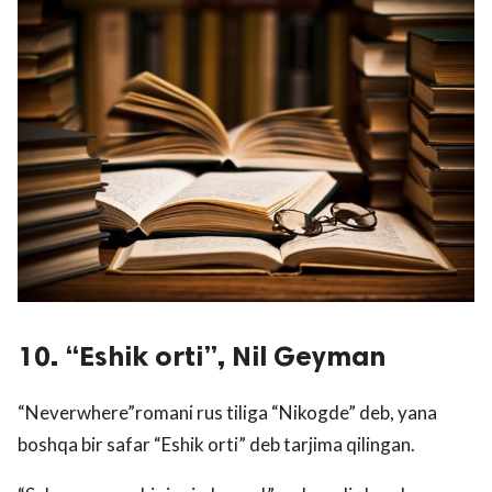
10. “Eshik orti”, Nil Geyman
“Neverwhere”romani rus tiliga “Nikogde” deb, yana
boshqa bir safar “Eshik orti” deb tarjima qilingan.