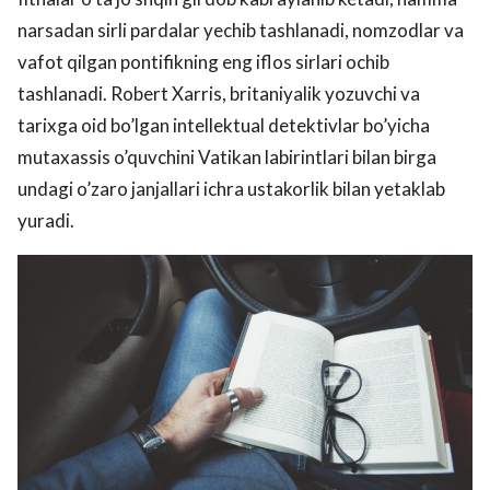
narsadan sirli pardalar yechib tashlanadi, nomzodlar va
vafot qilgan pontifikning eng iflos sirlari ochib
tashlanadi. Robert Xarris, britaniyalik yozuvchi va
tarixga oid bo’lgan intellektual detektivlar bo’yicha
mutaxassis o’quvchini Vatikan labirintlari bilan birga
undagi o’zaro janjallari ichra ustakorlik bilan yetaklab
yuradi.