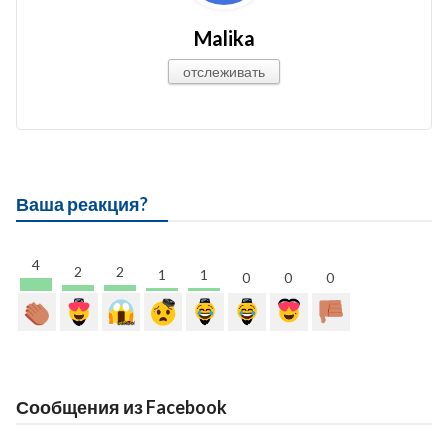
Malika
отслеживать
Ваша реакция?
4
2
2
1
1
0
0
0
Сообщения из Facebook