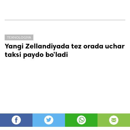
TEXNOLOGIYA
Yangi Zellandiyada tez orada uchar
taksi paydo bo’ladi