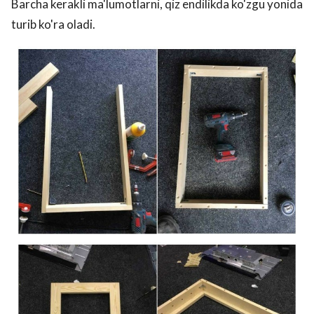
Barcha kerakli ma'lumotlarni, qiz endilikda ko'zgu yonida
turib ko'ra oladi.