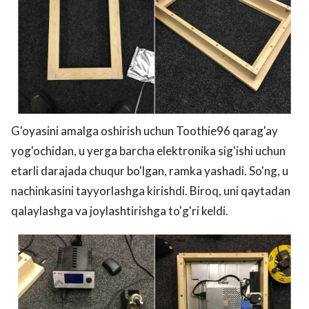
G'oyasini amalga oshirish uchun Toothie96 qarag'ay
yog'ochidan, u yerga barcha elektronika sig'ishi uchun
etarli darajada chuqur bo'lgan, ramka yashadi. So'ng, u
nachinkasini tayyorlashga kirishdi. Biroq, uni qaytadan
qalaylashga va joylashtirishga to'g'ri keldi.