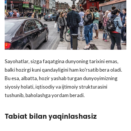
Sayohatlar, sizga faqatgina dunyoning tarixini emas,
balki hozirgi kuni qandayligini ham ko’rsatib bera oladi.
Bu esa, albatta, hozir yashab turgan dunyoyimizning
siyosiy holati, iqtisodiy va ijtimoiy strukturasini
tushunib, baholashga yordam beradi.
Tabiat bilan yaqinlashasiz