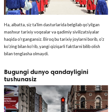
Ha, albatta, siz ta’lim dasturlarida belgilab qo’yilgan
mashxur tarixiy voqealar va qadimiy sivilizatsiyalar
haqida o’rgangansiz. Biroq bu tarixiy joylarni borib, o’z
ko’zing bilan ko’rib, yangi qiziqarli faktlarni bilib olish
bilan tenglasha olmaydi.
Bugungi dunyo qandayligini
tushunasiz