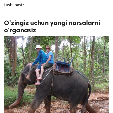
tushunasiz.
O’zingiz uchun yangi narsalarni
o’rganasiz