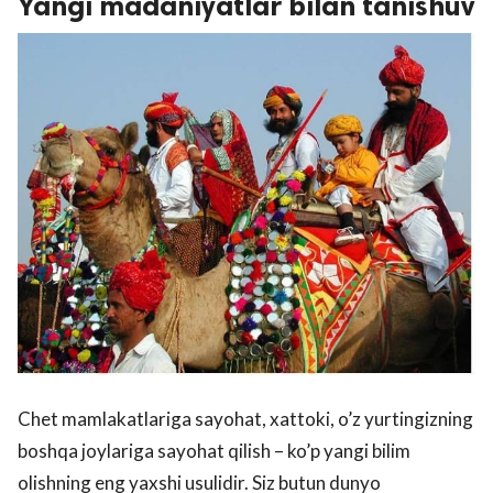
Yangi madaniyatlar bilan tanishuv
Chet mamlakatlariga sayohat, xattoki, o’z yurtingizning
boshqa joylariga sayohat qilish – ko’p yangi bilim
olishning eng yaxshi usulidir. Siz butun dunyo