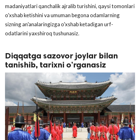
madaniyatlari qanchalik ajralib turishini, qaysi tomonlari
o’xshab ketishini va umuman begona odamlarning
sizning an’analaringizga o’xshab ketadigan urf-
odatlarini yaxshiroq tushunasiz.
Diqqatga sazovor joylar bilan
tanishib, tarixni o’rganasiz