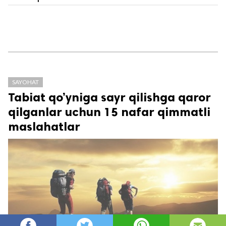
SAYOHAT
Tabiat qo’yniga sayr qilishga qaror
qilganlar uchun 15 nafar qimmatli
maslahatlar