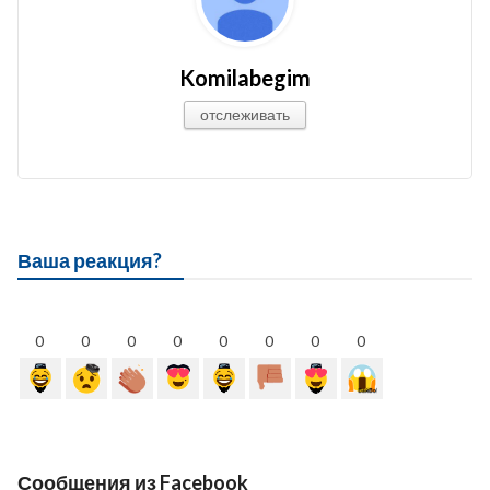
Komilabegim
отслеживать
Ваша реакция?
0
0
0
0
0
0
0
0
Сообщения из Facebook