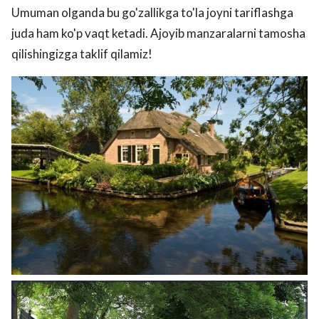
Umuman olganda bu go'zallikga to'la joyni tariflashga
juda ham ko'p vaqt ketadi. Ajoyib manzaralarni tamosha
qilishingizga taklif qilamiz!