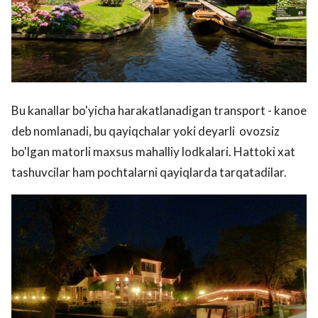
Bu kanallar bo'yicha harakatlanadigan transport - kanoe
deb nomlanadi, bu qayiqchalar yoki deyarli ovozsiz
bo'lgan matorli maxsus mahalliy lodkalari. Hattoki xat
tashuvcilar ham pochtalarni qayiqlarda tarqatadilar.