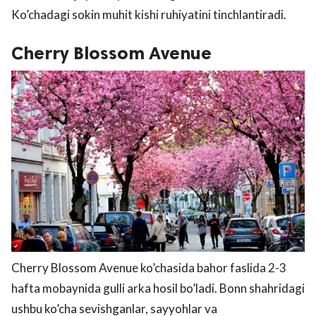
Ko’chadagi sokin muhit kishi ruhiyatini tinchlantiradi.
Cherry Blossom Avenue
Cherry Blossom Avenue ko’chasida bahor faslida 2-3
hafta mobaynida gulli arka hosil bo’ladi. Bonn shahridagi
ushbu ko’cha sevishganlar, sayyohlar va