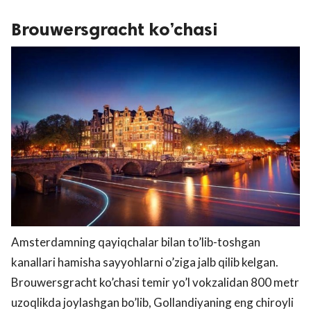
Brouwersgracht ko’chasi
Amsterdamning qayiqchalar bilan to’lib-toshgan
kanallari hamisha sayyohlarni o’ziga jalb qilib kelgan.
Brouwersgracht ko’chasi temir yo’l vokzalidan 800 metr
uzoqlikda joylashgan bo’lib, Gollandiyaning eng chiroyli