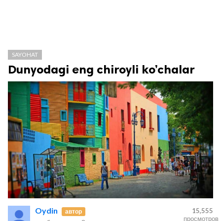
SAYOHAT
Dunyodagi eng chiroyli ko’chalar
Oydin
15,555
автор
просмотров