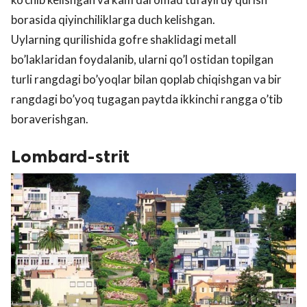
borasida qiyinchiliklarga duch kelishgan.
Uylarning qurilishida gofre shaklidagi metall
bo’laklaridan foydalanib, ularni qo’l ostidan topilgan
turli rangdagi bo’yoqlar bilan qoplab chiqishgan va bir
rangdagi bo’yoq tugagan paytda ikkinchi rangga o’tib
boraverishgan.
Lombard-strit