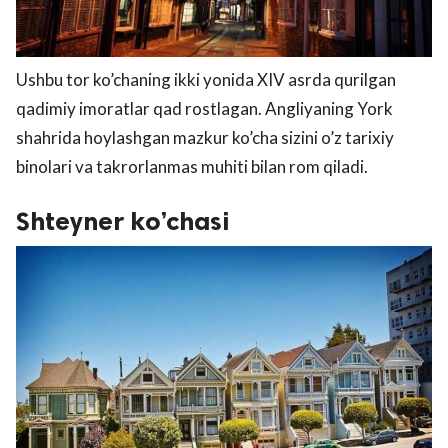
Ushbu tor ko’chaning ikki yonida XIV asrda qurilgan
qadimiy imoratlar qad rostlagan. Angliyaning York
shahrida hoylashgan mazkur ko’cha sizini o’z tarixiy
binolari va takrorlanmas muhiti bilan rom qiladi.
Shteyner ko’chasi