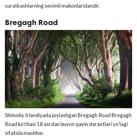
suratkashlarning sevimli makonlaridandir.
Bregagh Road
Shimoliy Irlandiyada joylashgan Bregagh Road Bregagh
Road ko’chasi 18 asrdan buyon qayin daraxtlari yo’lagi
sifatida mashhur.