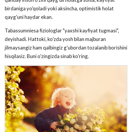
birdaniga yo’qoladi yoki aksincha, optimistik holat
qayg’uni haydar ekan.
Tabassumniesa fiziologlar "yaxshi kayfiyat tugmasi",
deyishadi. Hattoki, ko’zda yosh bilan majburan
jilmaysangiz ham qalbingiz g’ubordan tozalanib borishini
hisqilasiz. Buni o’zingizda sinab ko’ring.