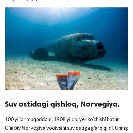
Suv ostidagi qishloq, Norvegiya.
100 yillar muqaddam, 1908 yilda, yer ko’chishi butun
G’arbiy Norvegiya vodiysini suv ostiga g’arq qildi. Uning