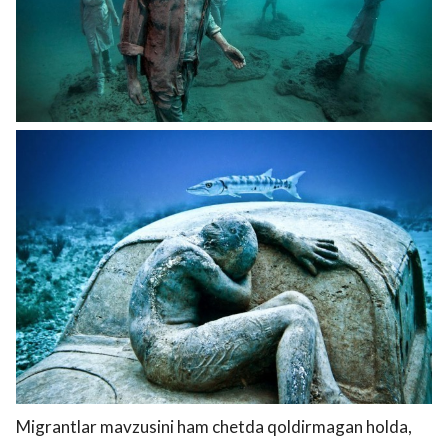
Migrantlar mavzusini ham chetda qoldirmagan holda,