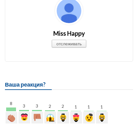
Miss Happy
отслеживать
Ваша реакция?
8
3
3
2
2
1
1
1