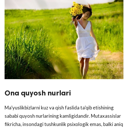
Ona quyosh nurlari
Ma’yuslikbizlarni kuz va qish faslida ta’qib etishining
sababi quyosh nurlarining kamligidandir. Mutaxassislar
fikricha, insondagi tushkunlik psixologik emas, balki aniq