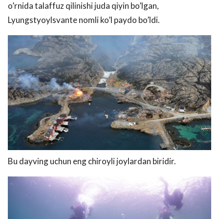
o’rnida talaffuz qilinishi juda qiyin bo’lgan,
Lyungstyoylsvante nomli ko’l paydo bo’ldi.
Bu dayving uchun eng chiroyli joylardan biridir.