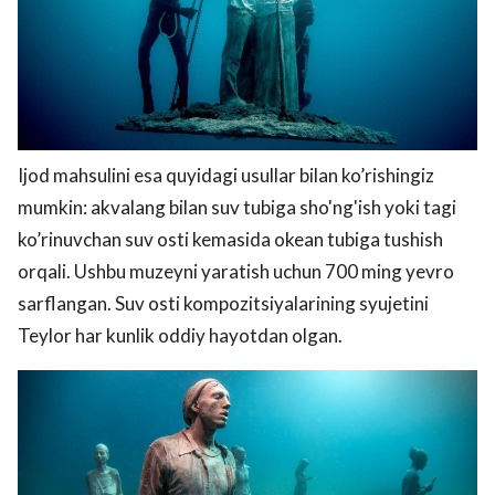
Ijod mahsulini esa quyidagi usullar bilan ko’rishingiz
mumkin: akvalang bilan suv tubiga sho'ng'ish yoki tagi
ko’rinuvchan suv osti kemasida okean tubiga tushish
orqali. Ushbu muzeyni yaratish uchun 700 ming yevro
sarflangan. Suv osti kompozitsiyalarining syujetini
Teylor har kunlik oddiy hayotdan olgan.