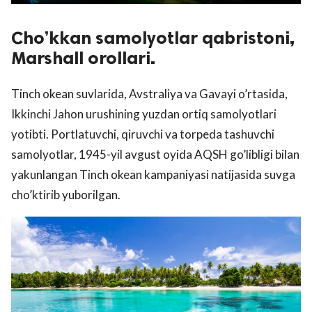
Cho’kkan samolyotlar qabristoni,
Marshall orollari.
Tinch okean suvlarida, Avstraliya va Gavayi o’rtasida,
Ikkinchi Jahon urushining yuzdan ortiq samolyotlari
yotibti. Portlatuvchi, qiruvchi va torpeda tashuvchi
samolyotlar, 1945-yil avgust oyida AQSH go’libligi bilan
yakunlangan Tinch okean kampaniyasi natijasida suvga
cho’ktirib yuborilgan.