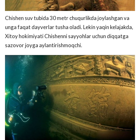
Chishen suv tubida 30 metr chuqurlikda joylashgan va
unga faqat dayverlar tusha oladi. Lekin yaqin kelajakda,
Xitoy hokimiyati Chishenni sayyohlar uchun diqqatga
sazovor joyga aylantirishmoqchi.