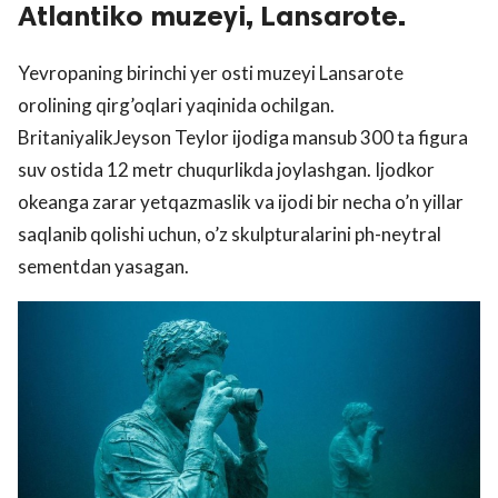
Atlantiko muzeyi, Lansarote.
Yevropaning birinchi yer osti muzeyi Lansarote
orolining qirg’oqlari yaqinida ochilgan.
BritaniyalikJeyson Teylor ijodiga mansub 300 ta figura
suv ostida 12 metr chuqurlikda joylashgan. Ijodkor
okeanga zarar yetqazmaslik va ijodi bir necha o’n yillar
saqlanib qolishi uchun, o’z skulpturalarini ph-neytral
sementdan yasagan.