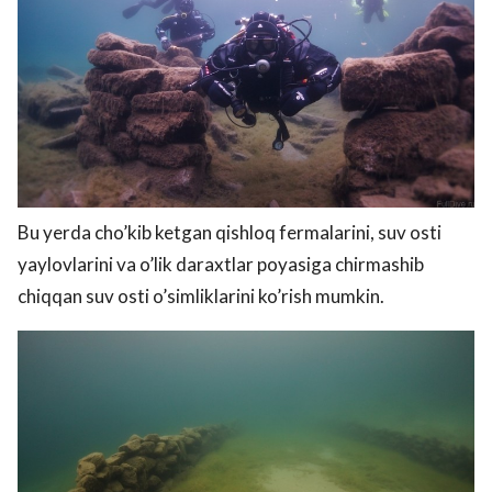
Bu yerda cho’kib ketgan qishloq fermalarini, suv osti
yaylovlarini va o’lik daraxtlar poyasiga chirmashib
chiqqan suv osti o’simliklarini ko’rish mumkin.