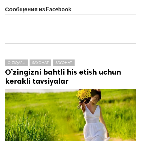
Сообщения из Facebook
QIZIQARLI
SAYOHAT
SAYOHAT
O’zingizni bahtli his etish uchun
kerakli tavsiyalar