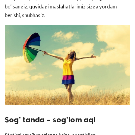
bo’lsangiz, quyidagi maslahatlarimiz sizga yordam
berishi, shubhasiz.
Sog’ tanda – sog’lom aql