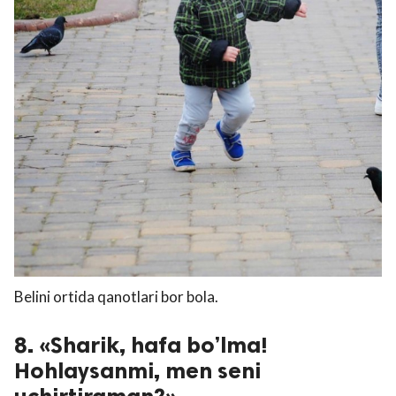
Belini ortida qanotlari bor bola.
8. «Sharik, hafa bo’lma!
Hohlaysanmi, men seni