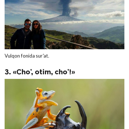
Vulqon fonida sur’at.
3. «Cho’, otim, cho’!»