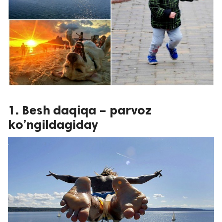
1. Besh daqiqa – parvoz
ko’ngildagiday