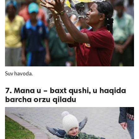
Suv havoda.
7. Mana u – baxt qushi, u haqida
barcha orzu qiladu