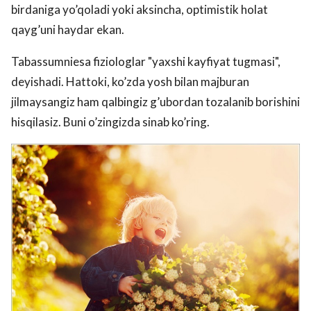
birdaniga yo’qoladi yoki aksincha, optimistik holat
qayg’uni haydar ekan.
Tabassumniesa fiziologlar "yaxshi kayfiyat tugmasi",
deyishadi. Hattoki, ko’zda yosh bilan majburan
jilmaysangiz ham qalbingiz g’ubordan tozalanib borishini
hisqilasiz. Buni o’zingizda sinab ko’ring.