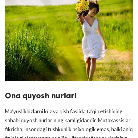
Ona quyosh nurlari
Ma’yuslikbizlarni kuz va qish faslida ta’qib etishining
sababi quyosh nurlarining kamligidandir. Mutaxassislar
fikricha, insondagi tushkunlik psixologik emas, balki aniq