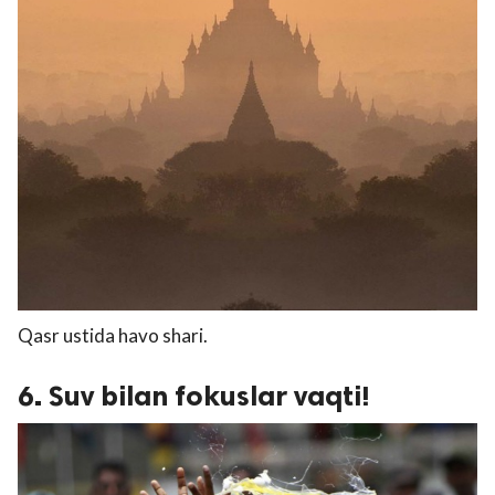
Qasr ustida havo shari.
6. Suv bilan fokuslar vaqti!