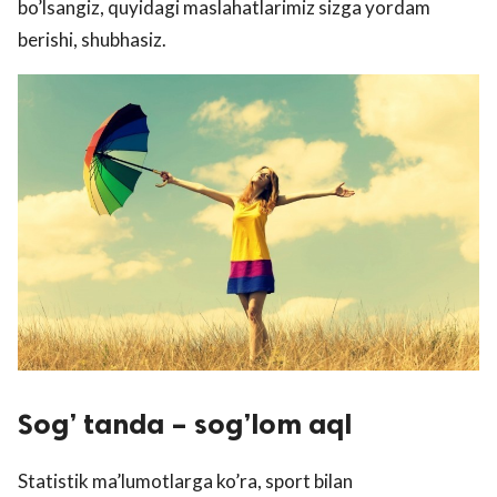
bo’lsangiz, quyidagi maslahatlarimiz sizga yordam
berishi, shubhasiz.
Sog’ tanda – sog’lom aql
Statistik ma’lumotlarga ko’ra, sport bilan