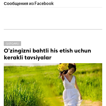
Сообщения из Facebook
QIZIQARLI
O’zingizni bahtli his etish uchun
kerakli tavsiyalar