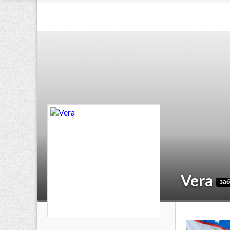
Vera
за