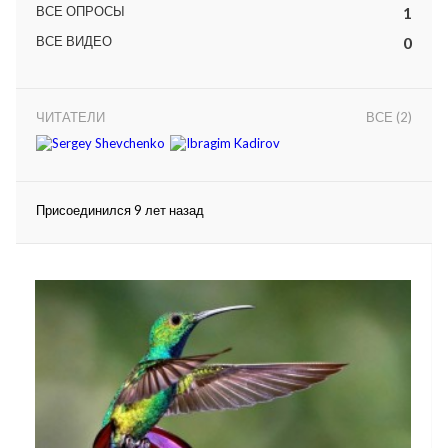
ВСЕ ОПРОСЫ
1
ВСЕ ВИДЕО
0
ЧИТАТЕЛИ
ВСЕ (2)
lar
Присоединился 9 лет назад
 права защищены.