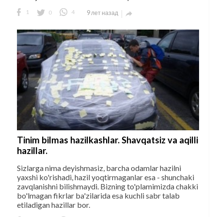
1
0
4
9 лет назад

Tinim bilmas hazilkashlar. Shavqatsiz va aqilli
hazillar.
Sizlarga nima deyishmasiz, barcha odamlar hazilni
yaxshi ko'rishadi, hazil yoqtirmaganlar esa - shunchaki
zavqlanishni bilishmaydi. Bizning to'plamimizda chakki
bo'lmagan fikrlar ba'zilarida esa kuchli sabr talab
etiladigan hazillar bor.