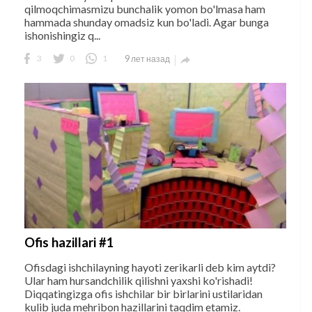
qilmoqchimasmizu bunchalik yomon bo'lmasa ham
hammada shunday omadsiz kun bo'ladi. Agar bunga
ishonishingiz q...
3
0
1
9 лет назад

Ofis hazillari #1
Ofisdagi ishchilayning hayoti zerikarli deb kim aytdi?
Ular ham hursandchilik qilishni yaxshi ko'rishadi!
Diqqatingizga ofis ishchilar bir birlarini ustilaridan
kulib juda mehribon hazillarini taqdim etamiz.