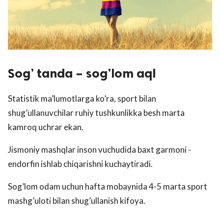
Sog’ tanda – sog’lom aql
Statistik ma’lumotlarga ko’ra, sport bilan
shug’ullanuvchilar ruhiy tushkunlikka besh marta
kamroq uchrar ekan.
Jismoniy mashqlar inson vuchudida baxt garmoni -
endorfin ishlab chiqarishni kuchaytiradi.
Sog’lom odam uchun hafta mobaynida 4-5 marta sport
mashg’uloti bilan shug’ullanish kifoya.