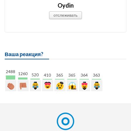
Oydin
отслеживать
Ваша реакция?
2488
1260
520
410
365
365
364
363