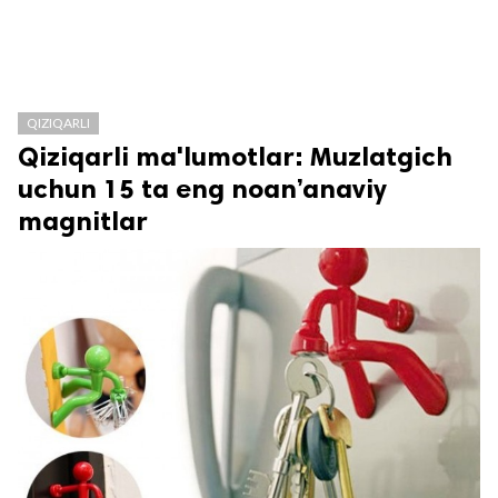
QIZIQARLI
Qiziqarli ma'lumotlar: Muzlatgich
uchun 15 ta eng noan’anaviy
magnitlar