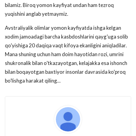
bilamiz. Biroq yomon kayfiyat undan ham tezroq
yuqishini anglab yetmaymiz.
Avstraliyalik olimlar yomon kayfiyatda ishga kelgan
xodim jamoadagi barcha kasbdoshlarini qayg’uga solib
qo’yishiga 20 daqiqa vaqt kifoya ekanligini aniqladilar.
Mana shuning uchun ham doim hayotidan rozi, umrini
shukronalik bilan o’tkazayotgan, kelajakka esa ishonch
bilan boqayotgan baxtiyor insonlar davrasida ko’proq
bo’lishga harakat qiling...