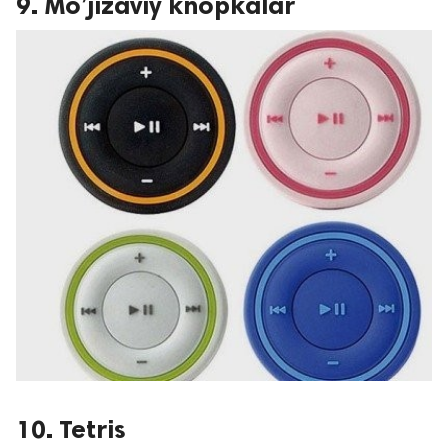
9. Mo’jizaviy knopkalar
10. Tetris