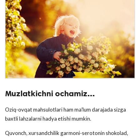
Muzlatkichni ochamiz…
Oziq-ovqat mahsulotlari ham ma’lum darajada sizga
baxtli lahzalarni hadya etishi mumkin.
Quvonch, xursandchilik garmoni-serotonin shokolad,