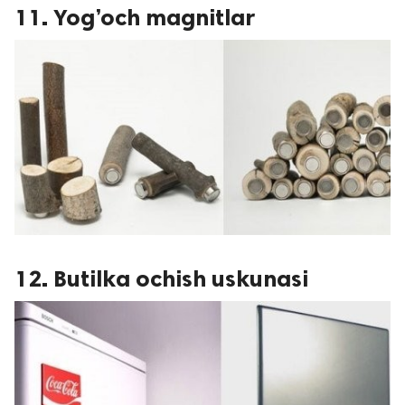
11. Yog’och magnitlar
12. Butilka ochish uskunasi