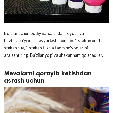
Bolalar uchun oddiy narsalardan foydali va
havfsiz bo'yoqlar tayyorlash mumkin. 1 stakan un, 1
stakan suv, 1 stakan tuz va taom bo'yoqlarini
aralashtiring. Ba'zilar yog' va shakar ham qo'shadilar.
Mevalarni qorayib ketishdan
asrash uchun