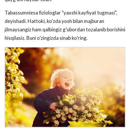
Tabassumniesa fiziologlar "yaxshi kayfiyat tugmasi",
deyishadi. Hattoki, ko’zda yosh bilan majburan
jilmaysangiz ham qalbingiz g’ubordan tozalanib borishini
hisqilasiz. Buni o’zingizda sinab ko’ring.