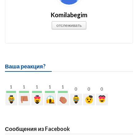
Komilabegim
отслеживать
Ваша реакция?
1
1
1
1
1
0
0
0
Сообщения из Facebook