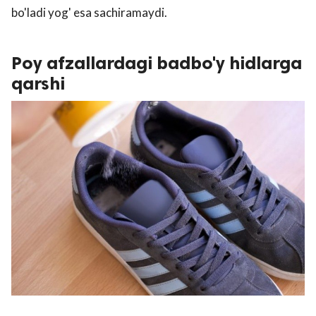
bo'ladi yog' esa sachiramaydi.
Poy afzallardagi badbo'y hidlarga
qarshi