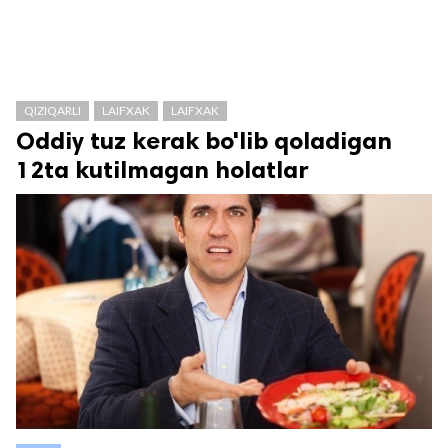
QIZIQARLI
LAIFXAK
LAIFXAK
Oddiy tuz kerak bo'lib qoladigan
12ta kutilmagan holatlar