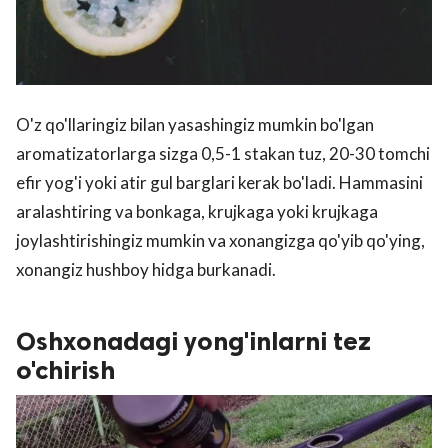
O'z qo'llaringiz bilan yasashingiz mumkin bo'lgan
aromatizatorlarga sizga 0,5-1 stakan tuz, 20-30 tomchi
efir yog'i yoki atir gul barglari kerak bo'ladi. Hammasini
aralashtiring va bonkaga, krujkaga yoki krujkaga
joylashtirishingiz mumkin va xonangizga qo'yib qo'ying,
xonangiz hushboy hidga burkanadi.
Oshxonadagi yong'inlarni tez
o'chirish