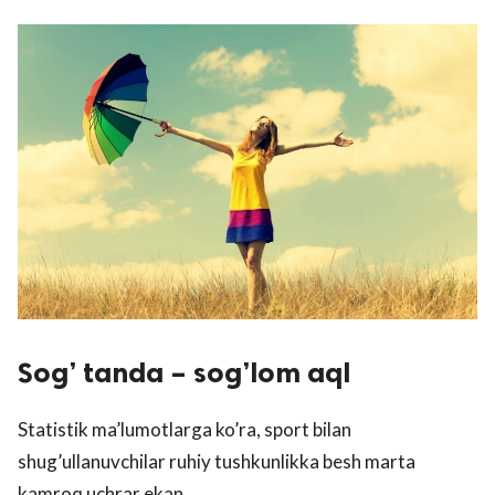
Sog’ tanda – sog’lom aql
Statistik ma’lumotlarga ko’ra, sport bilan
shug’ullanuvchilar ruhiy tushkunlikka besh marta
kamroq uchrar ekan.