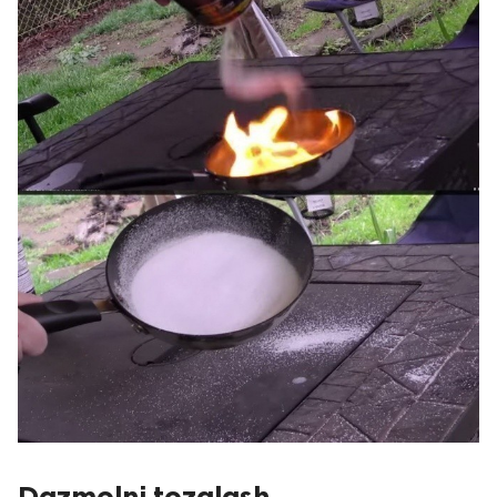
Dazmolni tozalash