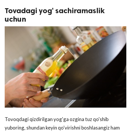
Tovadagi yog' sachiramaslik
uchun
Tovoqdagi qizdirilgan yog'ga ozgina tuz qo'shib
yuboring, shundan keyin qo'virishni boshlasangiz ham