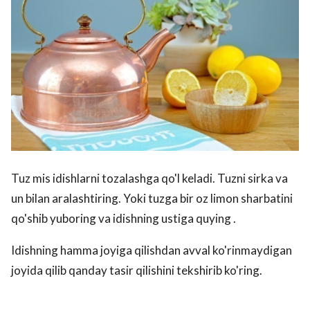
Tuz mis idishlarni tozalashga qo'l keladi. Tuzni sirka va
un bilan aralashtiring. Yoki tuzga bir oz limon sharbatini
qo'shib yuboring va idishning ustiga quying .
Idishning hamma joyiga qilishdan avval ko'rinmaydigan
joyida qilib qanday tasir qilishini tekshirib ko'ring.