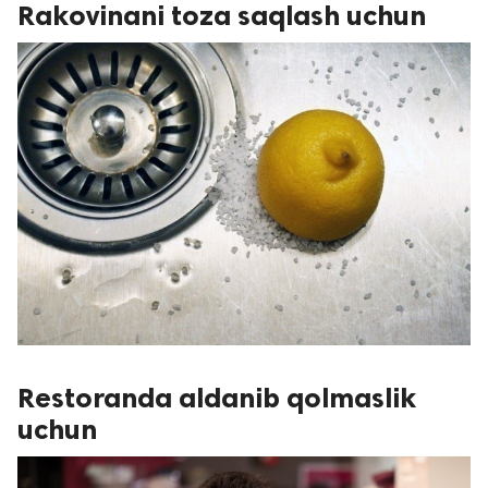
Rakovinani toza saqlash uchun
Restoranda aldanib qolmaslik
uchun