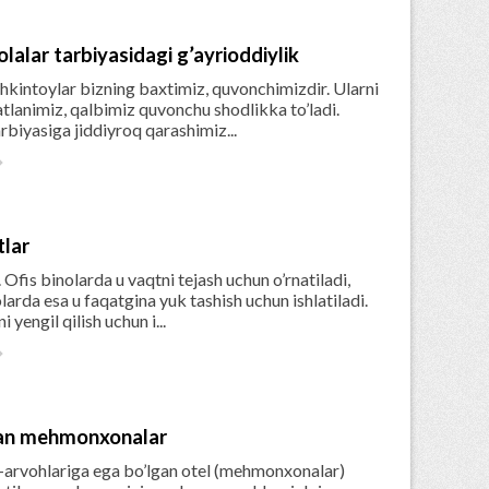
alar tarbiyasidagi g’ayrioddiylik
chkintoylar bizning baxtimiz, quvonchimizdir. Ularni
tlanimiz, qalbimiz quvonchu shodlikka to’ladi.
rbiyasiga jiddiyroq qarashimiz...

tlar
. Ofis binolarda u vaqtni tejash uchun o’rnatiladi,
arda esa u faqatgina yuk tashish uchun ishlatiladi.
yengil qilish uchun i...

lgan mehmonxonalar
u-arvohlariga ega bo’lgan otel (mehmonxonalar)