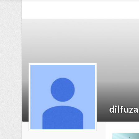
dilfuza