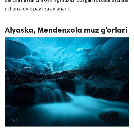
uchun ajoyib paytga aylanadi.
Alyaska, Mendenxola muz g'orlari