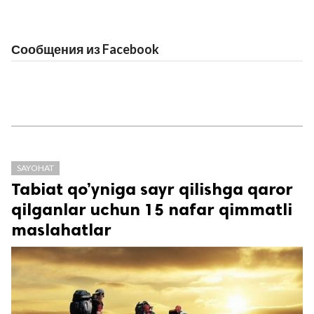
Сообщения из Facebook
SAYOHAT
Tabiat qo’yniga sayr qilishga qaror
qilganlar uchun 15 nafar qimmatli
maslahatlar