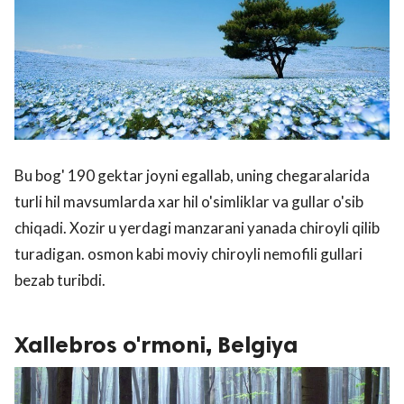
Bu bog' 190 gektar joyni egallab, uning chegaralarida
turli hil mavsumlarda xar hil o'simliklar va gullar o'sib
chiqadi. Xozir u yerdagi manzarani yanada chiroyli qilib
turadigan. osmon kabi moviy chiroyli nemofili gullari
bezab turibdi.
Xallebros o'rmoni, Belgiya