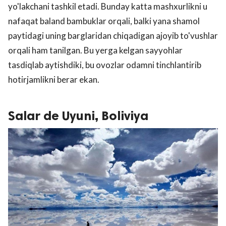
yo'lakchani tashkil etadi. Bunday katta mashxurlikni u
nafaqat baland bambuklar orqali, balki yana shamol
paytidagi uning barglaridan chiqadigan ajoyib to'vushlar
orqali ham tanilgan. Bu yerga kelgan sayyohlar
tasdiqlab aytishdiki, bu ovozlar odamni tinchlantirib
hotirjamlikni berar ekan.
Salar de Uyuni, Boliviya