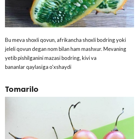
Bu meva shoxli qovun, afrikancha shoxli bodring yoki
jeleli qovun degan nom bilan ham mashxur. Mevaning
yetib pishilganini mazasi bodring, kivi va
bananlar qaylasiga o'xshaydi
Tomarilo