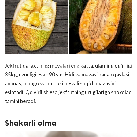
Jekfrut daraxtining mevalari eng katta, ularning og'irligi
35kg, uzunligi esa - 90 sm. Hidi va mazasi banan qaylasi,
ananas, mango va hattoki mevali saqich mazasini
eslatadi. Qo'virilish esa jekfrutning urug'lariga shokolad
tamini beradi.
Shakarli olma