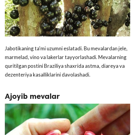
Jabotikaning ta'mi uzumni eslatadi. Bu mevalardan jele,
marmelad, vino va lakerlar tayyorlashadi. Mevalarning
quritilgan postini Braziliya shaxrida astma, diareya va
dezenteriya kasalliklarini davolashadi.
Ajoyib mevalar