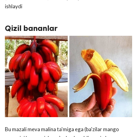
ishlaydi
Qizil bananlar
Bu mazali meva malina ta'miga ega (ba'zilar mango