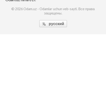
© 2026 Odam.uz - Odamlar uchun veb-sayti. Все права
защищены.
русский
