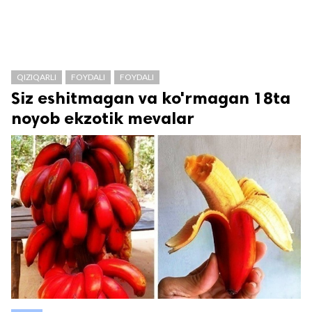
QIZIQARLI
FOYDALI
FOYDALI
Siz eshitmagan va ko'rmagan 18ta
noyob ekzotik mevalar