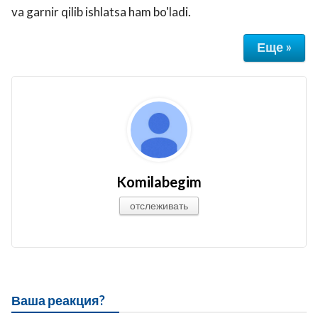
va garnir qilib ishlatsa ham bo'ladi.
Еще »
Komilabegim
отслеживать
Ваша реакция?