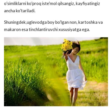
o’simliklarni ko’proq iste’mol qilsangiz, kayfiyatingiz
ancha ko’tariladi.
Shuningdek,uglevodga boy bo’lgan non, kartoshka va
makaron esa tinchlantiruvchi xususiyatga ega.