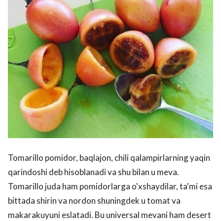
Tomarillo pomidor, baqlajon, chili qalampirlarning yaqin
qarindoshi deb hisoblanadi va shu bilan u meva.
Tomarillo juda ham pomidorlarga o'xshaydilar, ta'mi esa
bittada shirin va nordon shuningdek u tomat va
makarakuyuni eslatadi. Bu universal mevani ham desert