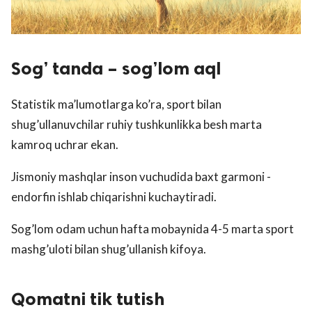
Sog’ tanda – sog’lom aql
Statistik ma’lumotlarga ko’ra, sport bilan
shug’ullanuvchilar ruhiy tushkunlikka besh marta
kamroq uchrar ekan.
Jismoniy mashqlar inson vuchudida baxt garmoni -
endorfin ishlab chiqarishni kuchaytiradi.
Sog’lom odam uchun hafta mobaynida 4-5 marta sport
mashg’uloti bilan shug’ullanish kifoya.
Qomatni tik tutish