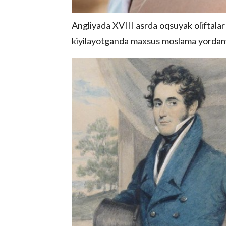
Angliyada XVIII asrda oqsuyak oliftalar
kiyilayotganda maxsus moslama yordami