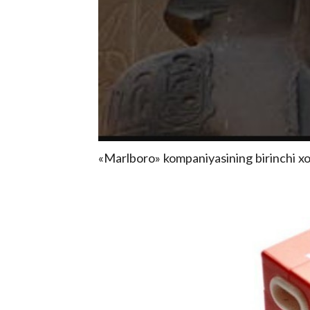
«Marlboro» kompaniyasining birinchi xo’