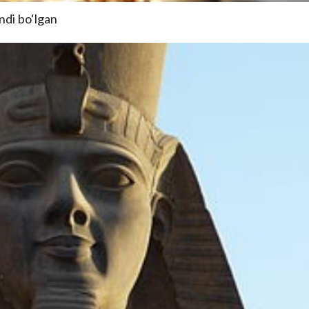
ndi bo‘lgan