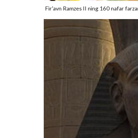
Fir’avn Ramzes II ning 160 nafar farza