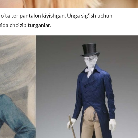
 o‘ta tor pantalon kiyishgan. Unga sig‘ish uchun
da cho‘zib turganlar.